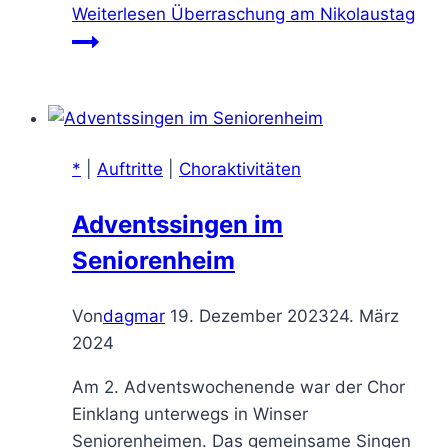
Weiterlesen
Überraschung am Nikolaustag
*
|
Auftritte
|
Choraktivitäten
Adventssingen im
Seniorenheim
Von
dagmar
19. Dezember 2023
24. März
2024
Am 2. Adventswochenende war der Chor
Einklang unterwegs in Winser
Seniorenheimen. Das gemeinsame Singen