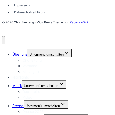
Impressum
Datenschutzerklärung
© 2026 Chor Einklang - WordPress Theme von
Kadence WP
Über uns
Untermenü umschalten
Chorleitung
Vorstand
Mitsingen
Highlights
Musik
Untermenü umschalten
Repertoire
Video
Presse
Untermenü umschalten
Presse 2026