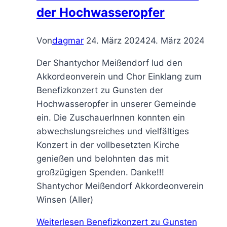
der Hochwasseropfer
Von
dagmar
24. März 2024
24. März 2024
Der Shantychor Meißendorf lud den
Akkordeonverein und Chor Einklang zum
Benefizkonzert zu Gunsten der
Hochwasseropfer in unserer Gemeinde
ein. Die ZuschauerInnen konnten ein
abwechslungsreiches und vielfältiges
Konzert in der vollbesetzten Kirche
genießen und belohnten das mit
großzügigen Spenden. Danke!!!
Shantychor Meißendorf Akkordeonverein
Winsen (Aller)
Weiterlesen
Benefizkonzert zu Gunsten