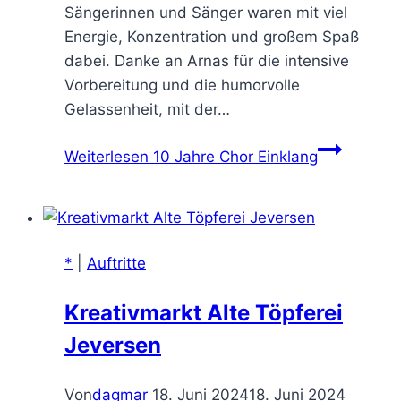
Sängerinnen und Sänger waren mit viel
Energie, Konzentration und großem Spaß
dabei. Danke an Arnas für die intensive
Vorbereitung und die humorvolle
Gelassenheit, mit der…
Weiterlesen
10 Jahre Chor Einklang
*
|
Auftritte
Kreativmarkt Alte Töpferei
Jeversen
Von
dagmar
18. Juni 2024
18. Juni 2024