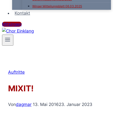
Winser Mitteilungsblatt 06.03.2025
Kontakt
Mitsingen
Auftritte
MIXIT!
Von
dagmar
13. Mai 2016
23. Januar 2023