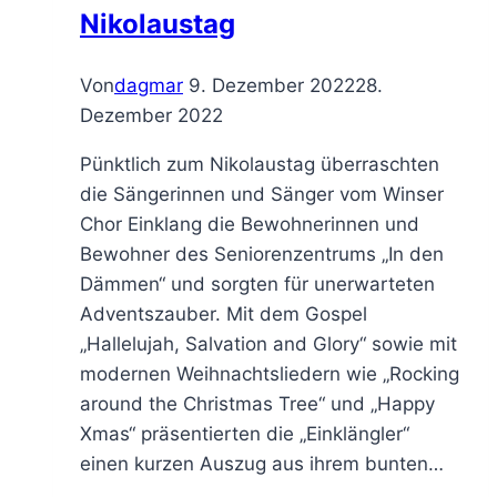
Nikolaustag
Von
dagmar
9. Dezember 2022
28.
Dezember 2022
Pünktlich zum Nikolaustag überraschten
die Sängerinnen und Sänger vom Winser
Chor Einklang die Bewohnerinnen und
Bewohner des Seniorenzentrums „In den
Dämmen“ und sorgten für unerwarteten
Adventszauber. Mit dem Gospel
„Hallelujah, Salvation and Glory“ sowie mit
modernen Weihnachtsliedern wie „Rocking
around the Christmas Tree“ und „Happy
Xmas“ präsentierten die „Einklängler“
einen kurzen Auszug aus ihrem bunten…