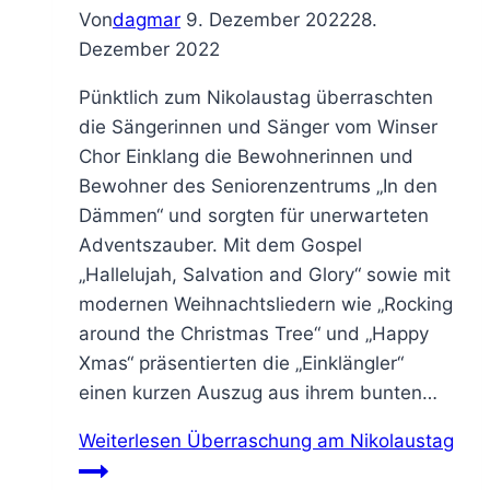
Von
dagmar
9. Dezember 2022
28.
Dezember 2022
Pünktlich zum Nikolaustag überraschten
die Sängerinnen und Sänger vom Winser
Chor Einklang die Bewohnerinnen und
Bewohner des Seniorenzentrums „In den
Dämmen“ und sorgten für unerwarteten
Adventszauber. Mit dem Gospel
„Hallelujah, Salvation and Glory“ sowie mit
modernen Weihnachtsliedern wie „Rocking
around the Christmas Tree“ und „Happy
Xmas“ präsentierten die „Einklängler“
einen kurzen Auszug aus ihrem bunten…
Weiterlesen
Überraschung am Nikolaustag