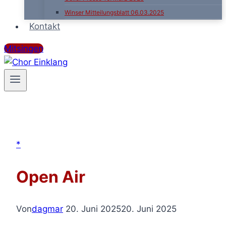
Winser Mitteilungsblatt 06.03.2025
Kontakt
Mitsingen
*
Open Air
Von
dagmar
20. Juni 2025
20. Juni 2025