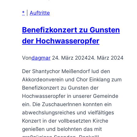
*
|
Auftritte
Benefizkonzert zu Gunsten
der Hochwasseropfer
Von
dagmar
24. März 2024
24. März 2024
Der Shantychor Meißendorf lud den
Akkordeonverein und Chor Einklang zum
Benefizkonzert zu Gunsten der
Hochwasseropfer in unserer Gemeinde
ein. Die ZuschauerInnen konnten ein
abwechslungsreiches und vielfältiges
Konzert in der vollbesetzten Kirche
genießen und belohnten das mit