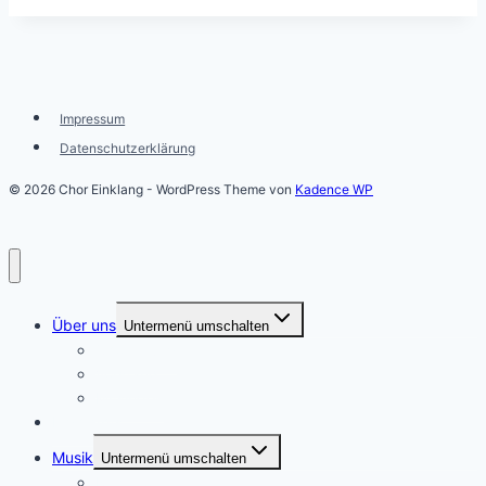
Impressum
Datenschutzerklärung
© 2026 Chor Einklang - WordPress Theme von
Kadence WP
Über uns
Untermenü umschalten
Chorleitung
Vorstand
Mitsingen
Highlights
Musik
Untermenü umschalten
Repertoire