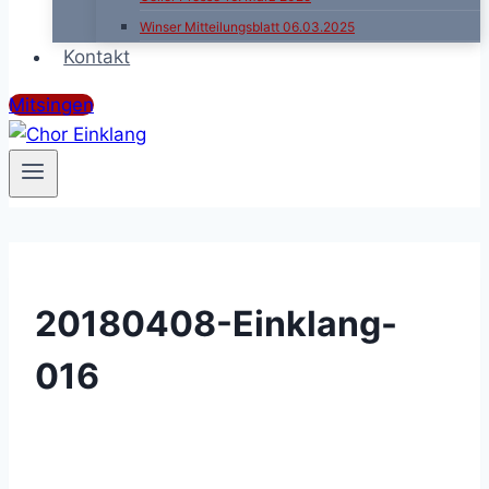
Winser Mitteilungsblatt 06.03.2025
Kontakt
Mitsingen
20180408-Einklang-
016