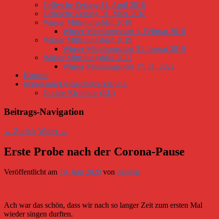
Cellesche Zeitung 11. April 2018
Cellesche Zeitung 31. März 2018
Winser Mitteilungsblatt 2018
Winser Mitteilungsblatt 1. Februar 2018
Winser Mitteilungsblatt 2019
Winser Mitteilungsblatt 31. Januar 2019
Winser Mitteilungsblatt 2022
Winser Mitteilungsblatt 17. 11. 2022
Kontakt
Impressum/Datenschutzerklärung
Cookie-Richtlinie (EU)
Beitrags-Navigation
←
Zurück
Weiter
→
Erste Probe nach der Corona-Pause
Veröffentlicht am
19. Juni 2020
von
dagmar
Ach war das schön, dass wir nach so langer Zeit zum ersten Mal
wieder singen durften.