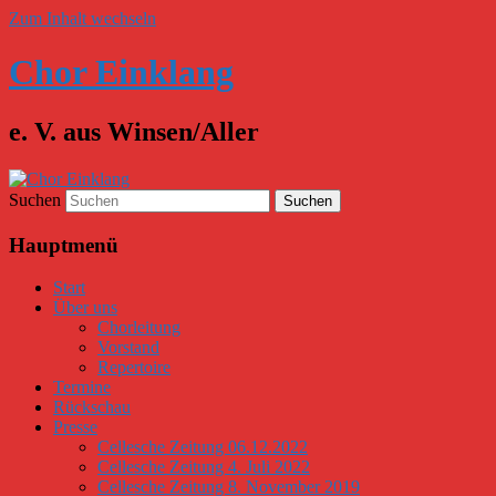
Zum Inhalt wechseln
Chor Einklang
e. V. aus Winsen/Aller
Suchen
Hauptmenü
Start
Über uns
Chorleitung
Vorstand
Repertoire
Termine
Rückschau
Presse
Cellesche Zeitung 06.12.2022
Cellesche Zeitung 4. Juli 2022
Cellesche Zeitung 8. November 2019