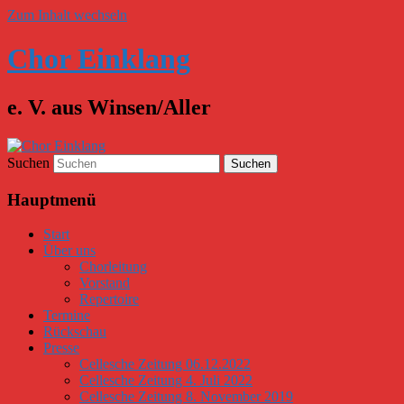
Zum Inhalt wechseln
Chor Einklang
e. V. aus Winsen/Aller
Suchen
Hauptmenü
Start
Über uns
Chorleitung
Vorstand
Repertoire
Termine
Rückschau
Presse
Cellesche Zeitung 06.12.2022
Cellesche Zeitung 4. Juli 2022
Cellesche Zeitung 8. November 2019