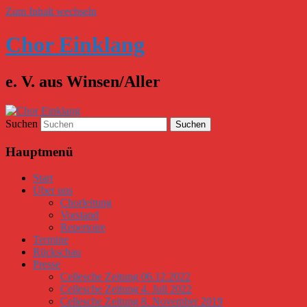
Zum Inhalt wechseln
Chor Einklang
e. V. aus Winsen/Aller
Suchen
Hauptmenü
Start
Über uns
Chorleitung
Vorstand
Repertoire
Termine
Rückschau
Presse
Cellesche Zeitung 06.12.2022
Cellesche Zeitung 4. Juli 2022
Cellesche Zeitung 8. November 2019