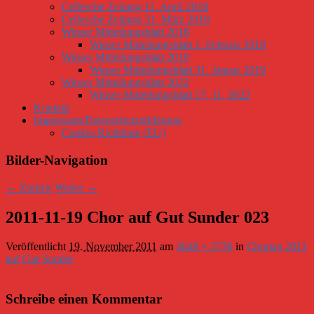
Cellesche Zeitung 11. April 2018
Cellesche Zeitung 31. März 2018
Winser Mitteilungsblatt 2018
Winser Mitteilungsblatt 1. Februar 2018
Winser Mitteilungsblatt 2019
Winser Mitteilungsblatt 31. Januar 2019
Winser Mitteilungsblatt 2022
Winser Mitteilungsblatt 17. 11. 2022
Kontakt
Impressum/Datenschutzerklärung
Cookie-Richtlinie (EU)
Bilder-Navigation
← Zurück
Weiter →
2011-11-19 Chor auf Gut Sunder 023
Veröffentlicht
19. November 2011
am
3648 × 2736
in
Chortag 2011
auf Gut Sunder
Schreibe einen Kommentar