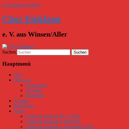
Zum Inhalt wechseln
Chor Einklang
e. V. aus Winsen/Aller
Suchen
Hauptmenü
Start
Über uns
Chorleitung
Vorstand
Repertoire
Termine
Rückschau
Presse
Cellesche Zeitung 06.12.2022
Cellesche Zeitung 4. Juli 2022
Cellesche Zeitung 8. November 2019