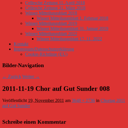
Cellesche Zeitung 11. April 2018
Cellesche Zeitung 31. März 2018
Winser Mitteilungsblatt 2018
Winser Mitteilungsblatt 1. Februar 2018
Winser Mitteilungsblatt 2019
Winser Mitteilungsblatt 31. Januar 2019
Winser Mitteilungsblatt 2022
Winser Mitteilungsblatt 17. 11. 2022
Kontakt
Impressum/Datenschutzerklärung
Cookie-Richtlinie (EU)
Bilder-Navigation
← Zurück
Weiter →
2011-11-19 Chor auf Gut Sunder 008
Veröffentlicht
19. November 2011
am
3648 × 2736
in
Chortag 2011
auf Gut Sunder
Schreibe einen Kommentar