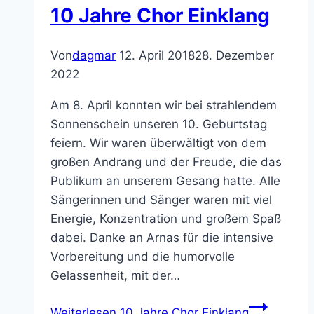
10 Jahre Chor Einklang
Von
dagmar
12. April 2018
28. Dezember
2022
Am 8. April konnten wir bei strahlendem
Sonnenschein unseren 10. Geburtstag
feiern. Wir waren überwältigt von dem
großen Andrang und der Freude, die das
Publikum an unserem Gesang hatte. Alle
Sängerinnen und Sänger waren mit viel
Energie, Konzentration und großem Spaß
dabei. Danke an Arnas für die intensive
Vorbereitung und die humorvolle
Gelassenheit, mit der…
Weiterlesen
10 Jahre Chor Einklang