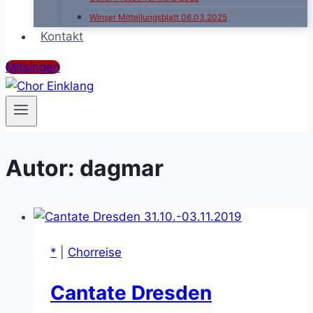
Winser Mitteilungsblatt 06.03.2025
Kontakt
Mitsingen
Autor: dagmar
*
|
Chorreise
Cantate Dresden