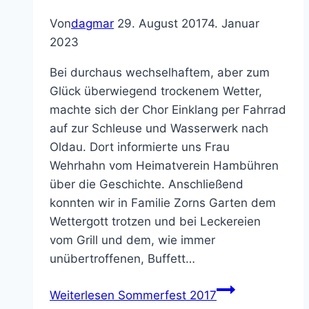
Von
dagmar
29. August 2017
4. Januar
2023
Bei durchaus wechselhaftem, aber zum
Glück überwiegend trockenem Wetter,
machte sich der Chor Einklang per Fahrrad
auf zur Schleuse und Wasserwerk nach
Oldau. Dort informierte uns Frau
Wehrhahn vom Heimatverein Hambühren
über die Geschichte. Anschließend
konnten wir in Familie Zorns Garten dem
Wettergott trotzen und bei Leckereien
vom Grill und dem, wie immer
unübertroffenen, Buffett…
Weiterlesen
Sommerfest 2017