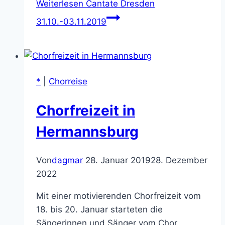
Weiterlesen
Cantate Dresden
31.10.-03.11.2019
*
|
Chorreise
Chorfreizeit in
Hermannsburg
Von
dagmar
28. Januar 2019
28. Dezember
2022
Mit einer motivierenden Chorfreizeit vom
18. bis 20. Januar starteten die
Sängerinnen und Sänger vom Chor