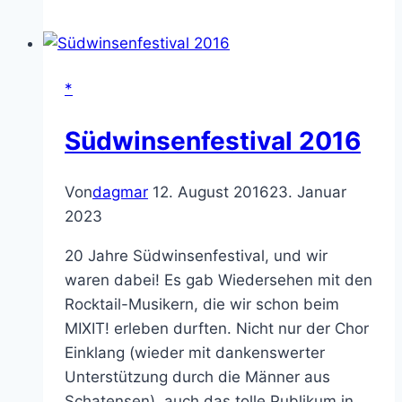
*
Südwinsenfestival 2016
Von
dagmar
12. August 2016
23. Januar
2023
20 Jahre Südwinsenfestival, und wir
waren dabei! Es gab Wiedersehen mit den
Rocktail-Musikern, die wir schon beim
MIXIT! erleben durften. Nicht nur der Chor
Einklang (wieder mit dankenswerter
Unterstützung durch die Männer aus
Schatensen), auch das tolle Publikum in