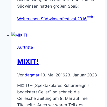
Südwinsen hatten großen Spaß!
Weiterlesen
Südwinsenfestival 2016
Auftritte
MIXIT!
Von
dagmar
13. Mai 2016
23. Januar 2023
MIXIT! – „Spektakuläres Kulturereignis
begeistert Celler“, so schrieb die
Cellesche Zeitung am 9. Mai auf ihrer
Titelseite. Auch wir waren Teil des